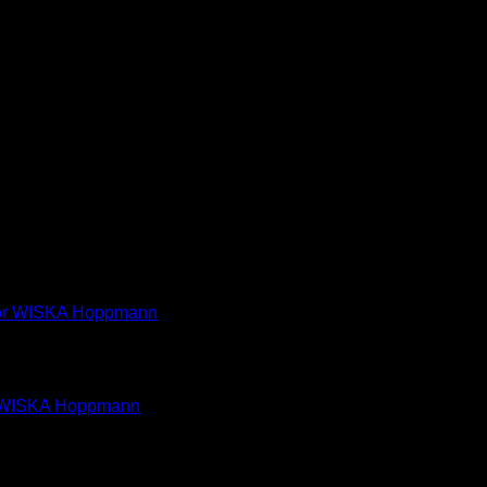
tor WISKA Hoppmann