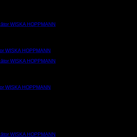
ucător WISKA HOPPMANN
ucător WISKA HOPPMANN