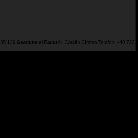
 535 139
Gestiune si Facturi:
Cătălin Cirstea Telefon: +40 723