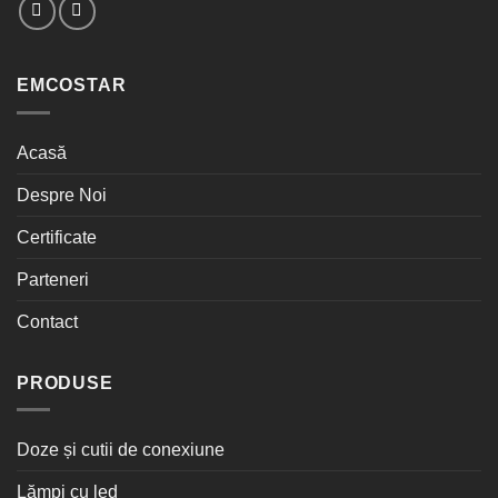
EMCOSTAR
Acasă
Despre Noi
Certificate
Parteneri
Contact
PRODUSE
Doze și cutii de conexiune
Lămpi cu led