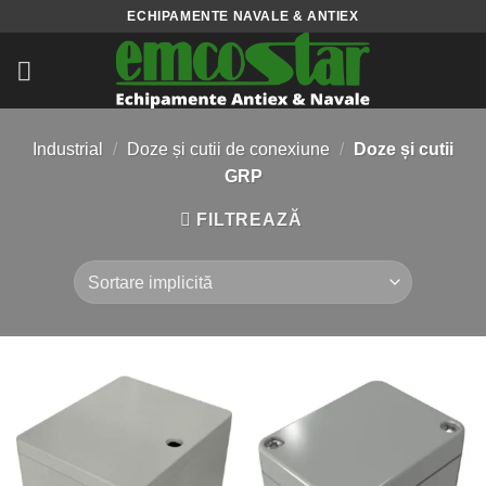
Skip
ECHIPAMENTE NAVALE & ANTIEX
to
content
Industrial
/
Doze și cutii de conexiune
/
Doze și cutii
GRP
FILTREAZĂ