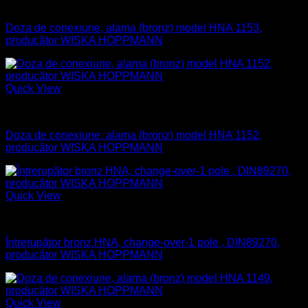
Aparataj electric
Doza de conexiune, alama (bronz) model HNA 1153,
producător WISKA HOPPMANN
Quick View
Aparataj electric
Doza de conexiune, alama (bronz) model HNA 1152,
producător WISKA HOPPMANN
Quick View
Aparataj electric
Întrerupător bronz HNA, change-over-1 pole , DIN89270,
producător WISKA HOPPMANN
Quick View