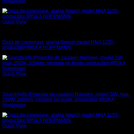
Hoppmann
Quick View
Aparataj electric
Doza de conexiune, alama (bronz) model HNA 1150,
producător WISKA HOPPMANN
Quick View
Naval
Searchlight (Proiector de cautare) Halogen, model SW, max.
250W, 200mm, montare pe punte, producător WISKA
Hoppmann
Quick View