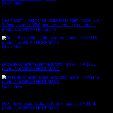
Quick View
Naval
Searchlight (Proiector de căutare) Halogen, model SW
300mm, max. 1000W, montare pe punte cu piedestal,
producător WISKA Hoppmann
Quick View
Aparataj electric
Doza de conexiune, alama (bronz) model HNA 1151,
producător WISKA HOPPMANN
Quick View
Aparataj electric
Doza de conexiune, alama (bronz) model HNA 1149,
producător WISKA HOPPMANN