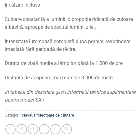
Încălzire inclusă.
Culoare constantă a luminii, o proporție ridicată de culoare
albastră, aproape de spectrul luminii zilei.
Intensitate luminoasă completă după pornire, reaprindere
imediată fără perioadă de răcire.
Durata de viață medie a lămpilor până la 1.500 de ore.
Distanța de acoperire mai mare de 8.000 de metri.
In tabelul din descriere
informații tehnice suplimentare
găsiți
pentru model SX !
Categorii:
Naval
,
Proiectoare de căutare