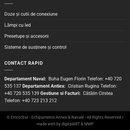
Doze și cutii de conexiune
Lămpi cu led
Presetupe și accesorii
Sisteme de susținere și control
CONTACT RAPID
Departament Naval:
Buha Eugen Florin Telefon: +40 720
535 137
Departament Antiex:
Cristian Rugina Telefon:
+40 720 535 139
Gestiune si Facturi:
Cătălin Cirstea
Telefon: +40 723 213 212
© EmcoStar - Echipamente Antiex & Navale - All Rights Reserved /
made with
by
digitalART
&
MWP