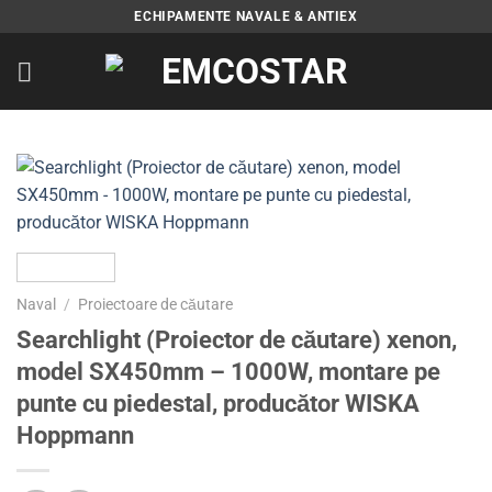
Skip
ECHIPAMENTE NAVALE & ANTIEX
to
content
Naval
/
Proiectoare de căutare
Searchlight (Proiector de căutare) xenon,
model SX450mm – 1000W, montare pe
punte cu piedestal, producător WISKA
Hoppmann