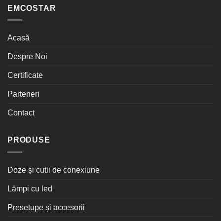
EMCOSTAR
Acasă
Despre Noi
Certificate
Parteneri
Contact
PRODUSE
Doze și cutii de conexiune
Lămpi cu led
Presetupe și accesorii