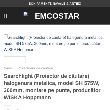
Skip
ECHIPAMENTE NAVALE & ANTIEX
to
content
Naval
/
Proiectoare de căutare
Searchlight (Proiector de căutare)
halogenura metalica, model SH 575W,
300mm, montare pe punte, producător
WISKA Hoppmann