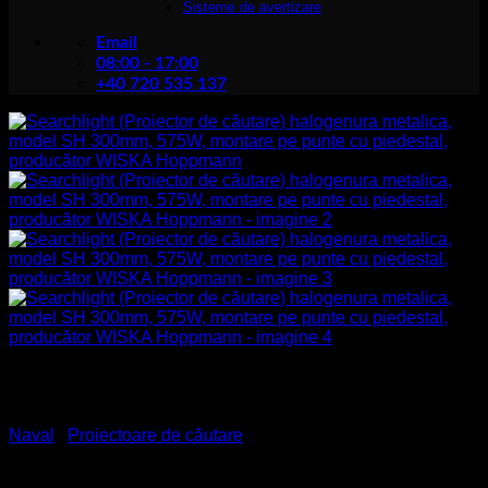
Sisteme de avertizare
Email
08:00 - 17:00
+40 720 535 137
Naval
/
Proiectoare de căutare