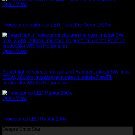
Quick View
Industrial
Proiector de putere cu LED Fluxo Pro Gen5 1500w
Quick View
Naval
Searchlight (Proiector de căutare) Halogen, model SW, max.
250W, 200mm, montare pe punte cu unitate Pan/Tilt,
producător WISKA Hoppmann
Quick View
Industrial
Proiector cu LED Raptor 200w
Despre EmcoStar