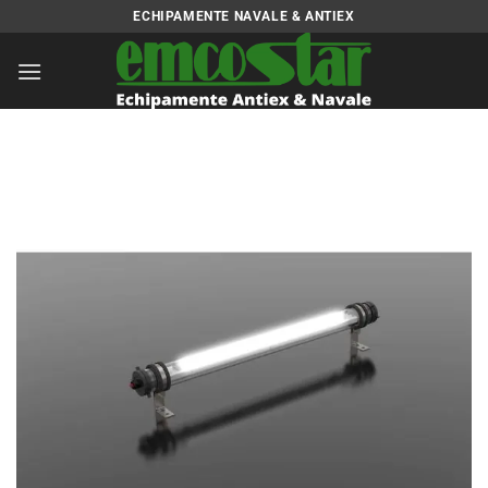
Skip
ECHIPAMENTE NAVALE & ANTIEX
to
content