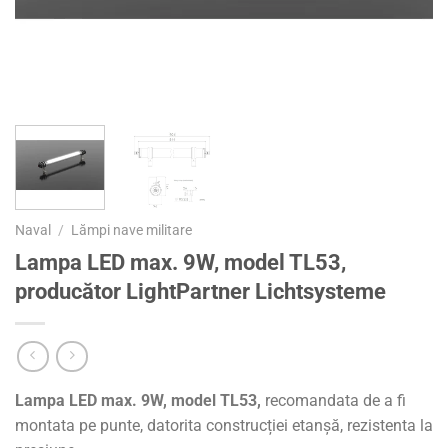
Naval
/
Lămpi nave militare
Lampa LED max. 9W, model TL53,
producător LightPartner Lichtsysteme
Lampa LED max. 9W, model TL53,
recomandata de a fi
montata pe punte, datorita construcției etanșă, rezistenta la