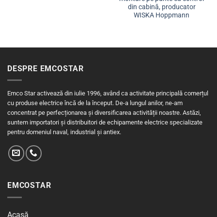
din cabină, producator
WISKA Hoppmann
DESPRE EMCOSTAR
Emco Star activează din iulie 1996, având ca activitate principală comerțul
cu produse electrice încă de la început. De-a lungul anilor, ne-am
concentrat pe perfecționarea și diversificarea activității noastre. Astăzi,
suntem importatori și distribuitori de echipamente electrice specializate
pentru domeniul naval, industrial și antiex.
EMCOSTAR
Acasă