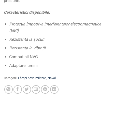
presiune.
Caracteristici disponibile:
Protecția împotriva interferențelor electromagnetice
(EMI)
Rezistenta la șocuri
Rezistenta la vibrații
Compatibil NVG
Adaptare lumini
Categorii:
Lămpi nave militare
,
Naval