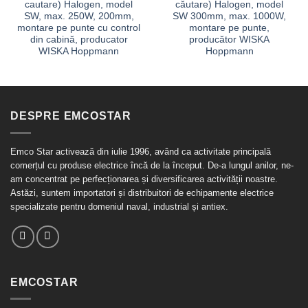
cautare) Halogen, model
căutare) Halogen, model
SW, max. 250W, 200mm,
SW 300mm, max. 1000W,
montare pe punte cu control
montare pe punte,
din cabină, producator
producător WISKA
WISKA Hoppmann
Hoppmann
DESPRE EMCOSTAR
Emco Star activează din iulie 1996, având ca activitate principală
comerțul cu produse electrice încă de la început. De-a lungul anilor, ne-
am concentrat pe perfecționarea și diversificarea activității noastre.
Astăzi, suntem importatori și distribuitori de echipamente electrice
specializate pentru domeniul naval, industrial și antiex.
EMCOSTAR