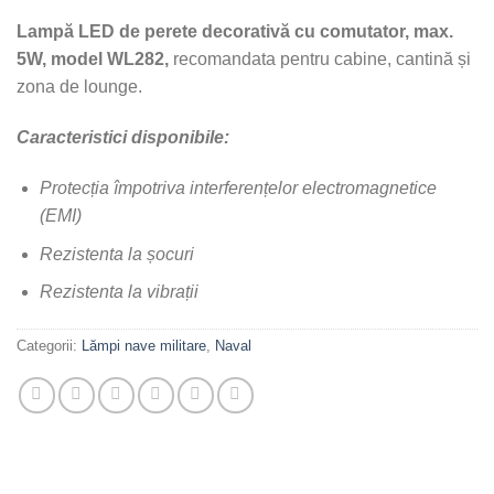
Lampă LED de perete decorativă cu comutator, max.
5W, model WL282,
recomandata pentru cabine, cantină și
zona de lounge.
Caracteristici disponibile:
Protecția împotriva interferențelor electromagnetice
(EMI)
Rezistenta la șocuri
Rezistenta la vibrații
Categorii:
Lămpi nave militare
,
Naval