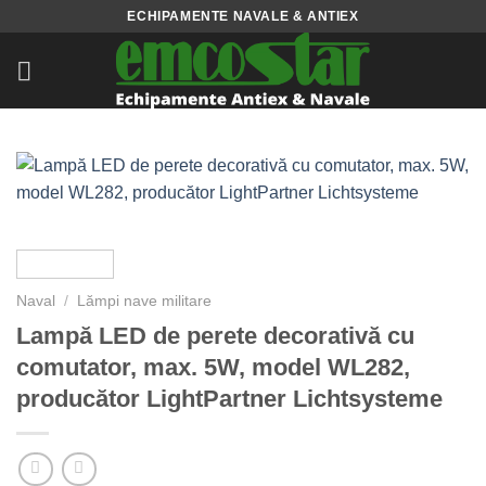
Skip
ECHIPAMENTE NAVALE & ANTIEX
to
content
Naval
/
Lămpi nave militare
Lampă LED de perete decorativă cu
comutator, max. 5W, model WL282,
producător LightPartner Lichtsysteme