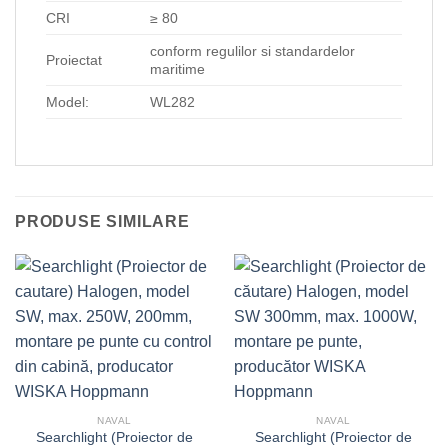
CRI
≥ 80
conform regulilor si standardelor
Proiectat
maritime
Model:
WL282
PRODUSE SIMILARE
NAVAL
NAVAL
Searchlight (Proiector de
Searchlight (Proiector de