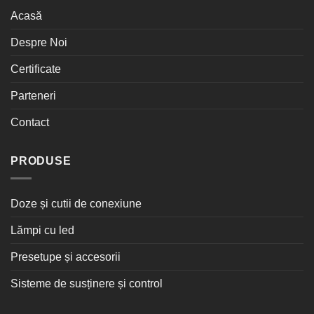
Acasă
Despre Noi
Certificate
Parteneri
Contact
PRODUSE
Doze și cutii de conexiune
Lămpi cu led
Presetupe și accesorii
Sisteme de susținere și control