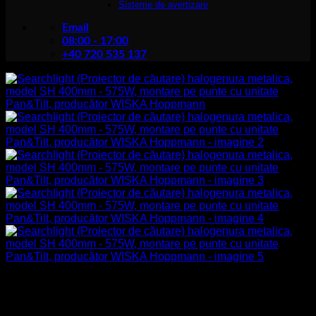
Sisteme de avertizare
Email
08:00 - 17:00
+40 720 535 137