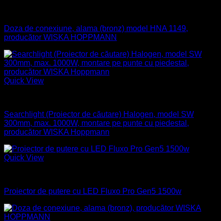
Aparataj electric
Doza de conexiune, alama (bronz) model HNA 1149,
producător WISKA HOPPMANN
Quick View
Naval
Searchlight (Proiector de căutare) Halogen, model SW
300mm, max. 1000W, montare pe punte cu piedestal,
producător WISKA Hoppmann
Quick View
Industrial
Proiector de putere cu LED Fluxo Pro Gen5 1500w