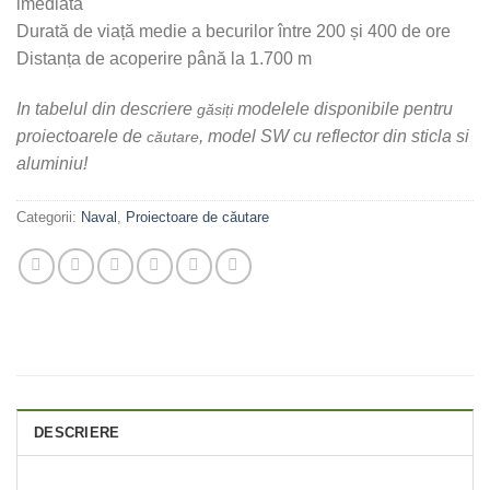
imediată
Durată de viață medie a becurilor între 200 și 400 de ore
Distanța de acoperire până la 1.700 m
In tabelul din descriere
modelele disponibile pentru
găsiți
proiectoarele de
, model SW cu reflector din sticla si
căutare
aluminiu!
Categorii:
Naval
,
Proiectoare de căutare
DESCRIERE