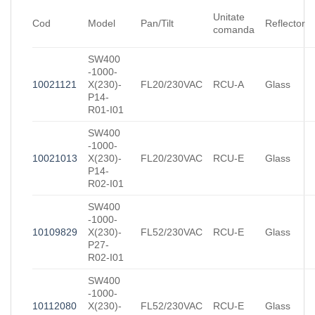
Unitate
Cod
Model
Pan/Tilt
Reflector
comanda
SW400
-1000-
10021121
X(230)-
FL20/230VAC
RCU-A
Glass
P14-
R01-I01
SW400
-1000-
10021013
X(230)-
FL20/230VAC
RCU-E
Glass
P14-
R02-I01
SW400
-1000-
10109829
X(230)-
FL52/230VAC
RCU-E
Glass
P27-
R02-I01
SW400
-1000-
10112080
X(230)-
FL52/230VAC
RCU-E
Glass