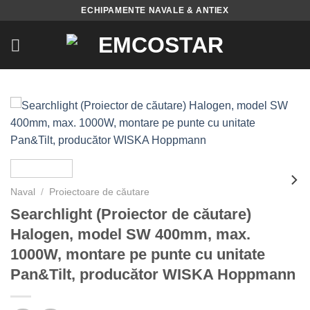
Skip
ECHIPAMENTE NAVALE & ANTIEX
to
content
Naval
/
Proiectoare de căutare
Searchlight (Proiector de căutare)
Halogen, model SW 400mm, max.
1000W, montare pe punte cu unitate
Pan&Tilt, producător WISKA Hoppmann