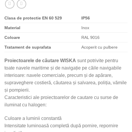
Clasa de protectie EN 60 529
IP56
Material
Inox
Coloare
RAL 9016
Tratament de suprafata
Acoperit cu pulbere
Proiectoarele de căutare WISKA
sunt potrivite pentru
toate navele maritime și de navigație pe căile navigabile
interioare: navele comerciale, precum și de apărare,
supraveghere costieră, căutarea și salvarea, poliția, vămile
și pompierii.
Caracteristici ale proiectoarelor de cautare cu surse de
iluminat cu halogen:
Culoare a luminii constantă
Intensitate luminoasă completă după pornire, repornire