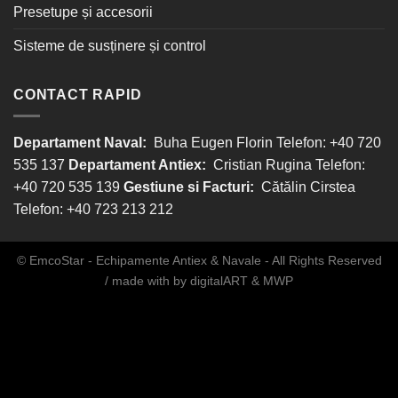
Presetupe și accesorii
Sisteme de susținere și control
CONTACT RAPID
Departament Naval:
Buha Eugen Florin Telefon: +40 720
535 137
Departament Antiex:
Cristian Rugina Telefon:
+40 720 535 139
Gestiune si Facturi:
Cătălin Cirstea
Telefon: +40 723 213 212
© EmcoStar - Echipamente Antiex & Navale - All Rights Reserved
/ made with
by
digitalART
&
MWP