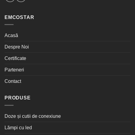
EMCOSTAR
Acasă
Despre Noi
Certificate
Parteneri
Contact
PRODUSE
Doze și cutii de conexiune
Lămpi cu led