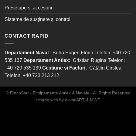
Presetupe și accesorii
Sisteme de susținere și control
CONTACT RAPID
Departament Naval:
Buha Eugen Florin Telefon: +40 720
535 137
Departament Antiex:
Cristian Rugina Telefon:
+40 720 535 139
Gestiune si Facturi:
Cătălin Cirstea
Telefon: +40 723 213 212
© EmcoStar - Echipamente Antiex & Navale - All Rights Reserved
/ made with
by
digitalART
&
MWP