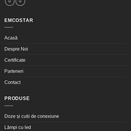
EMCOSTAR
Acasă
Despre Noi
Certificate
Parteneri
Contact
PRODUSE
Doze și cutii de conexiune
Lămpi cu led