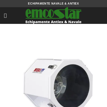
Skip
ECHIPAMENTE NAVALE & ANTIEX
to
content