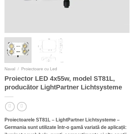
Naval
/
Proiectoare cu Led
Proiector LED 4x55w, model ST81L,
producător LightPartner Lichtsysteme
Proiectoarele ST81L – LightPartner Lichtsysteme –
Germania sunt utilizate într-o gamă variată de aplicații: