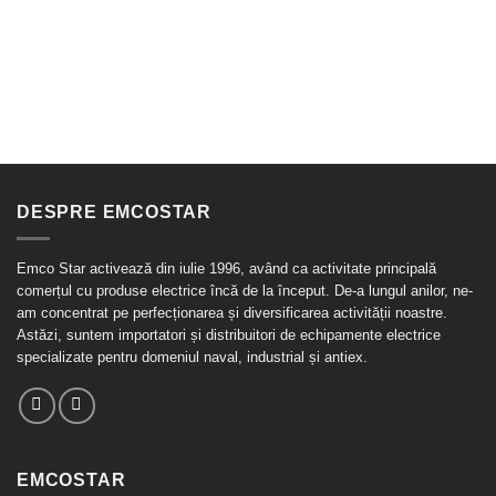
DESPRE EMCOSTAR
Emco Star activează din iulie 1996, având ca activitate principală
comerțul cu produse electrice încă de la început. De-a lungul anilor, ne-
am concentrat pe perfecționarea și diversificarea activității noastre.
Astăzi, suntem importatori și distribuitori de echipamente electrice
specializate pentru domeniul naval, industrial și antiex.
EMCOSTAR