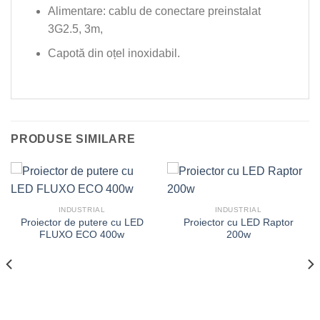
Alimentare: cablu de conectare preinstalat
3G2.5, 3m,
Capotă din oțel inoxidabil.
PRODUSE SIMILARE
INDUSTRIAL
INDUSTRIAL
Proiector de putere cu LED
Proiector cu LED Raptor
FLUXO ECO 400w
200w