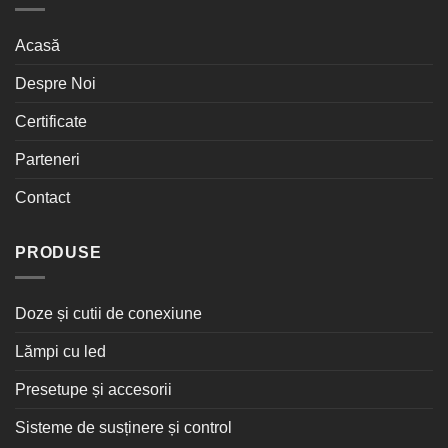
Acasă
Despre Noi
Certificate
Parteneri
Contact
PRODUSE
Doze și cutii de conexiune
Lămpi cu led
Presetupe și accesorii
Sisteme de susținere și control