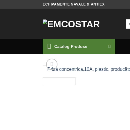
Skip
ECHIPAMENTE NAVALE & ANTIEX
to
content
Ca
du
Catalog Produse