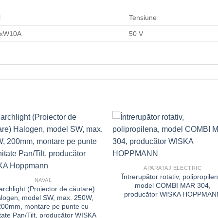
l
Tensiune
1xW10A
50 V
APARATAJ ELECTRIC
Întrerupător rotativ, polipropilen
NAVAL
model COMBI MAR 304,
archlight (Proiector de căutare)
producător WISKA HOPPMAN
logen, model SW, max. 250W,
200mm, montare pe punte cu
tate Pan/Tilt, producător WISKA