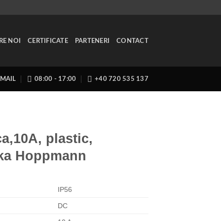
RE NOI
CERTIFICATE
PARTENERI
CONTACT
EMAIL
08:00 - 17:00
+40 720 535 137
a,10A, plastic,
ska Hoppmann
IP56
DC