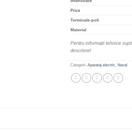
Intensitate
Priza
Terminale-poli
Material
Pentru informații tehnice sup
descriere!
Categorii:
Aparataj electric
,
Naval