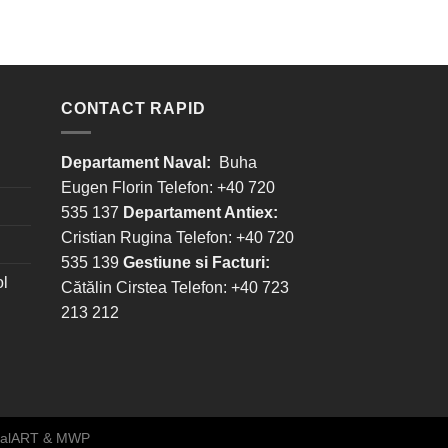
CONTACT RAPID
Departament Naval:
Buha
Eugen Florin Telefon: +40 720
535 137
Departament Antiex:
Cristian Rugina Telefon: +40 720
535 139
Gestiune si Facturi:
ol
Cătălin Cirstea Telefon: +40 723
213 212
talART
&
MWP