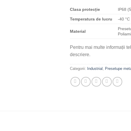
Clasa
protecție
IP68 (5
Temperatura de lucru
-40 °C
Preset
Material
Poliam
Pentru mai multe informații t
descriere.
Categorii:
Industrial
,
Presetupe meta