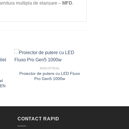
garnitura multipla de etanșare –
MFD
.
INDUSTRIAL
Proiector de putere cu LED Fluxo
Pro Gen5 1000w
el
 EN
CONTACT RAPID