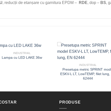
U
, reducții de etanșare cu garnitura EPDM –
RDE
, dop –
BS
, 
INDUSTRIAL
Lampa cu LED LAKE 36w
INDUSTRIAL
Presetupa metric SPRINT mod
ESKV-L LT, LowTEMP, filet lung,
62444
COSTAR
PRODUSE