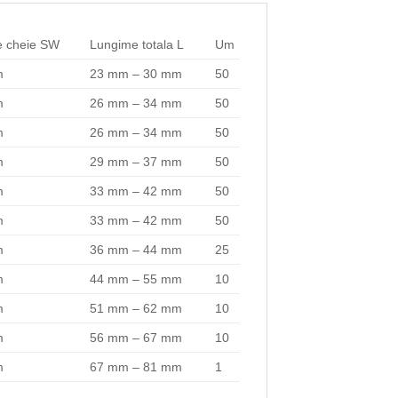
e cheie SW
Lungime totala L
Um
m
23 mm – 30 mm
50
m
26 mm – 34 mm
50
m
26 mm – 34 mm
50
m
29 mm – 37 mm
50
m
33 mm – 42 mm
50
m
33 mm – 42 mm
50
m
36 mm – 44 mm
25
m
44 mm – 55 mm
10
m
51 mm – 62 mm
10
m
56 mm – 67 mm
10
m
67 mm – 81 mm
1