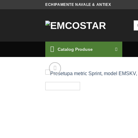
Skip
ECHIPAMENTE NAVALE & ANTIEX
to
content
Ca
du
Catalog Produse