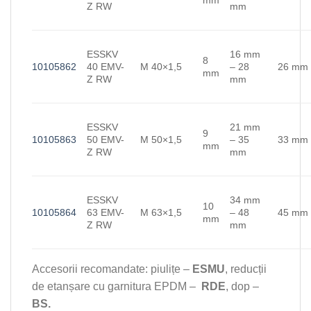
Z RW
mm
ESSKV
16 mm
8
10105862
40 EMV-
M 40×1,5
– 28
26 mm
mm
Z RW
mm
ESSKV
21 mm
9
10105863
50 EMV-
M 50×1,5
– 35
33 mm
mm
Z RW
mm
ESSKV
34 mm
10
10105864
63 EMV-
M 63×1,5
– 48
45 mm
mm
Z RW
mm
Accesorii recomandate: piulițe –
ESMU
, reducții
de etanșare cu garnitura EPDM –
RDE
, dop –
BS.