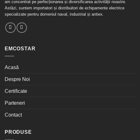
am concentrat pe perfecționarea și diversificarea activității noastre.
Astăzi, suntem importatori și distribuitori de echipamente electrice
specializate pentru domeniul naval, industrial și antiex.
EMCOSTAR
Acasă
Despre Noi
Certificate
Parteneri
Contact
PRODUSE