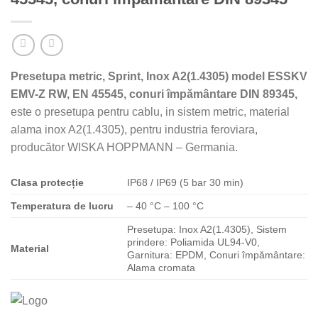
Presetupa metric, Sprint, Inox A2(1.4305) model ESSKV
EMV-Z RW, EN 45545, conuri împământare DIN 89345,
este o presetupa pentru cablu, in sistem metric, material
alama inox A2(1.4305), pentru industria feroviara,
producător WISKA HOPPMANN – Germania.
Clasa
protecție
IP68 / IP69 (5 bar 30 min)
Temperatura de lucru
– 40 °C – 100 °C
Presetupa: Inox A2(1.4305), Sistem
prindere: Poliamida UL94-V0,
Material
Garnitura: EPDM, Conuri împământare:
Alama cromata