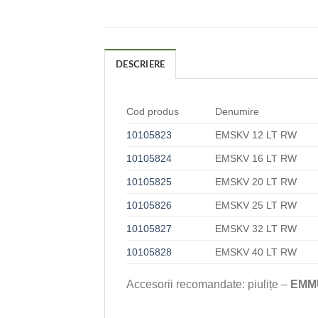
DESCRIERE
Cod produs
Denumire
10105823
EMSKV 12 LT RW
10105824
EMSKV 16 LT RW
10105825
EMSKV 20 LT RW
10105826
EMSKV 25 LT RW
10105827
EMSKV 32 LT RW
10105828
EMSKV 40 LT RW
Accesorii recomandate: piulițe –
EMM