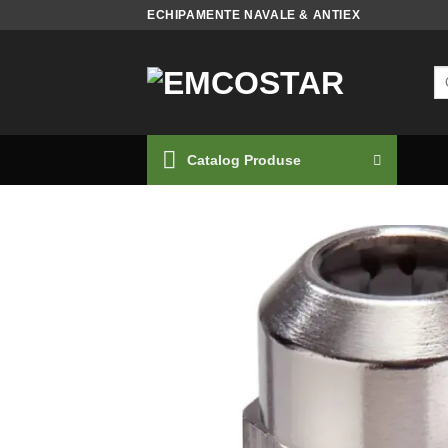
Skip
ECHIPAMENTE NAVALE & ANTIEX
to
content
Ca
du
Catalog Produse