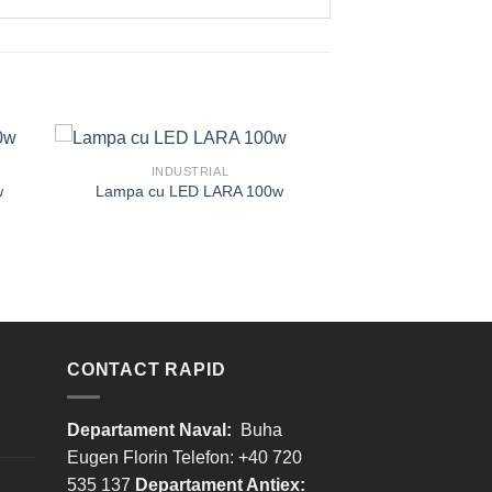
INDUSTRIAL
w
Lampa cu LED LARA 100w
CONTACT RAPID
Departament Naval:
Buha
Eugen Florin Telefon: +40 720
535 137
Departament Antiex: