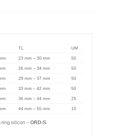
TL
UM
 mm
23 mm – 30 mm
50
 mm
26 mm – 34 mm
50
 mm
29 mm – 37 mm
50
 mm
33 mm – 42 mm
50
 mm
36 mm – 44 mm
25
 mm
44 mm – 55 mm
10
-ring silicon –
ORD-S
.