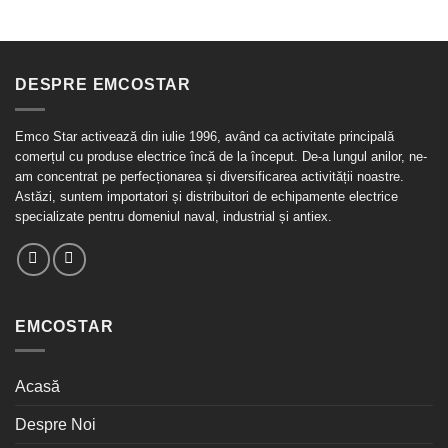
DESPRE EMCOSTAR
Emco Star activează din iulie 1996, având ca activitate principală
comerțul cu produse electrice încă de la început. De-a lungul anilor, ne-
am concentrat pe perfecționarea și diversificarea activității noastre.
Astăzi, suntem importatori și distribuitori de echipamente electrice
specializate pentru domeniul naval, industrial și antiex.
EMCOSTAR
Acasă
Despre Noi