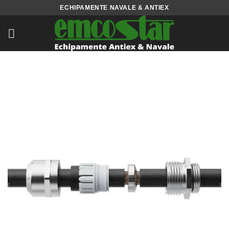
Skip
ECHIPAMENTE NAVALE & ANTIEX
to
content