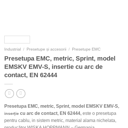
Industrial
/
Presetupe și accesorii
/
Presetupe EMC
Presetupa EMC, metric, Sprint, model
EMSKV EMV-S, insertie cu arc de
contact, EN 62444
Presetupa EMC, metric, Sprint, model EMSKV EMV-S,
cu arc de contact, EN 62444,
este o presetupa
inserție
pentru cablu, in sistem metric, material alama nichelata,
producător WISKA HOPPMANN – Germania.