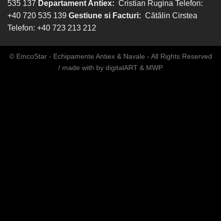
535 137
Departament Antiex:
Cristian Rugina Telefon:
+40 720 535 139
Gestiune si Facturi:
Cătălin Cirstea
Telefon: +40 723 213 212
© EmcoStar - Echipamente Antiex & Navale - All Rights Reserved
/ made with
by
digitalART
&
MWP