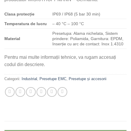
Clasa
protecție
IP69 / IP68 (5 bar 30 min)
Temperatura de lucru
– 40 °C – 100 °C
Presetupa: Alama nichelata, Sistem
Material
prindere: Poliamida, Garnitura: EPDM,
Inserție cu arc de contact: Inox 1.4310
Pentru mai multe informații tehnice, va rugam accesați
codul din descriere.
Categorii:
Industrial
,
Presetupe EMC
,
Presetupe și accesorii