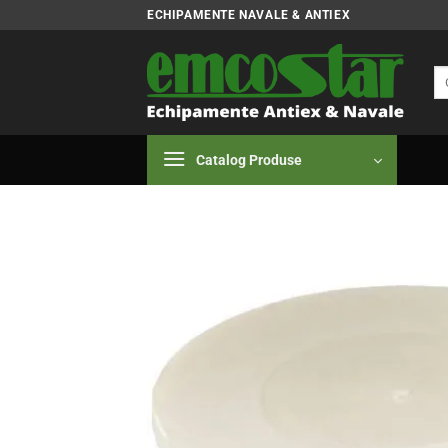
Skip
ECHIPAMENTE NAVALE & ANTIEX
to
content
Ca
du
Catalog Produse