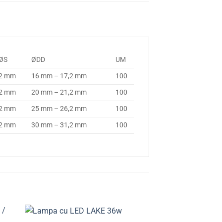
ØS
ØDD
UM
2 mm
16 mm – 17,2 mm
100
2 mm
20 mm – 21,2 mm
100
2 mm
25 mm – 26,2 mm
100
2 mm
30 mm – 31,2 mm
100