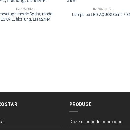
INDUSTRIAL
INDUSTRIAL
resetupa metric Sprint, model
Lampa cu LED AQUOS Gen2 / 3
ESKV-L, filet lung, EN 62444
COSTAR
PRODUSE
să
Doze și cutii de conexiune