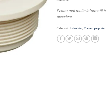
Pentru mai multe informații t
descriere.
Categorii:
Industrial
,
Presetupe poliam