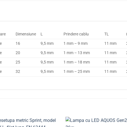
are
Dimensiune
L
Prindere cablu
TL
e
16
9,5 mm
1 mm – 9 mm
11 mm
e
20
9,5 mm
1 mm – 13 mm
11 mm
e
25
9,5 mm
1 mm – 18 mm
11 mm
e
32
9,5 mm
1 mm – 25 mm
11 mm