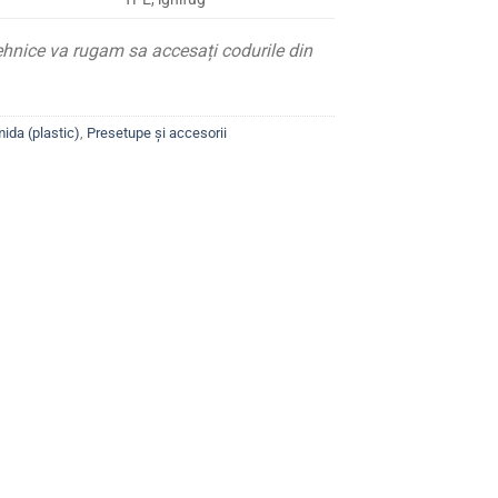
ehnice va rugam sa accesați codurile din
ida (plastic)
,
Presetupe și accesorii