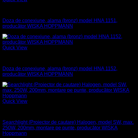
Aparataj electric
Doza de conexiune, alama (bronz) model HNA 1151,
producător WISKA HOPPMANN
Quick View
Aparataj electric
Doza de conexiune, alama (bronz) model HNA 1152,
producător WISKA HOPPMANN
Quick View
Naval
Searchlight (Proiector de cautare) Halogen, model SW, max.
250W, 200mm, montare pe punte, producător WISKA
Hoppmann