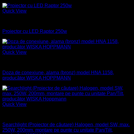
Quick View
Industrial
Proiector cu LED Raptor 250w
Quick View
Aparataj electric
Doza de conexiune, alama (bronz) model HNA 1158,
producător WISKA HOPPMANN
Quick View
Naval
Searchlight (Proiector de căutare) Halogen, model SW, max.
250W, 200mm, montare pe punte cu unitate Pan/Tilt,