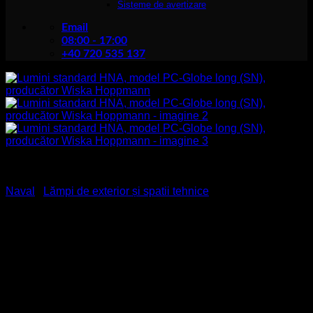
Sisteme de avertizare
Email
08:00 - 17:00
+40 720 535 137
Naval
/
Lămpi de exterior și spatii tehnice
Lumini standard HNA,
model PC-Globe long (SN),
producător Wiska
Hoppmann