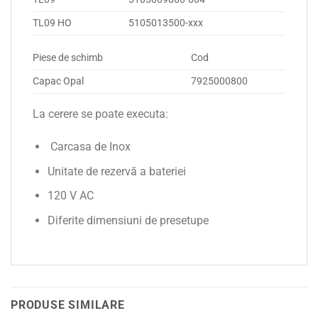
TL09 HO
5105013500-xxx
Piese de schimb
Cod
Capac Opal
7925000800
La cerere se poate executa:
Carcasa de Inox
Unitate de rezervă a bateriei
120 V AC
Diferite dimensiuni de presetupe
PRODUSE SIMILARE