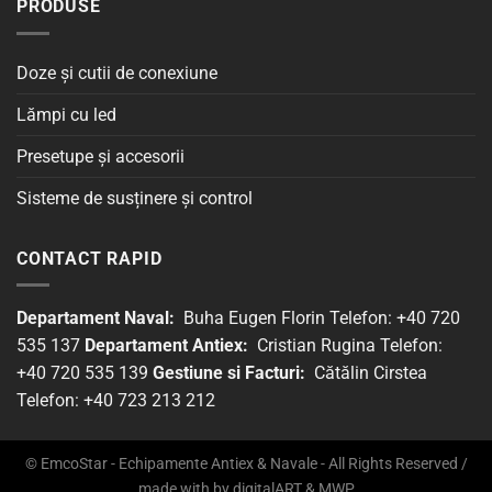
PRODUSE
Doze și cutii de conexiune
Lămpi cu led
Presetupe și accesorii
Sisteme de susținere și control
CONTACT RAPID
Departament Naval:
Buha Eugen Florin Telefon: +40 720
535 137
Departament Antiex:
Cristian Rugina Telefon:
+40 720 535 139
Gestiune si Facturi:
Cătălin Cirstea
Telefon: +40 723 213 212
© EmcoStar - Echipamente Antiex & Navale - All Rights Reserved /
made with
by
digitalART
&
MWP