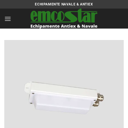
Skip
ECHIPAMENTE NAVALE & ANTIEX
to
content