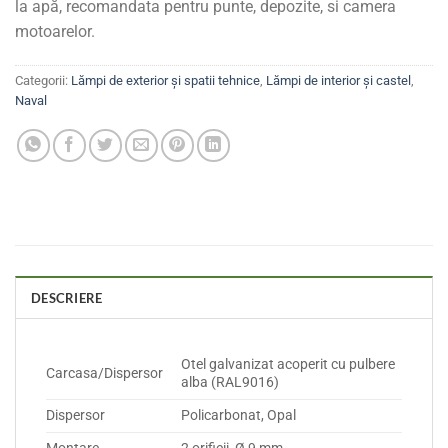
la apă, recomandata pentru punte, depozite, si camera
motoarelor.
Categorii:
Lămpi de exterior și spatii tehnice
,
Lămpi de interior și castel
,
Naval
DESCRIERE
Otel galvanizat acoperit cu pulbere
Carcasa/Dispersor
alba (RAL9016)
Dispersor
Policarbonat, Opal