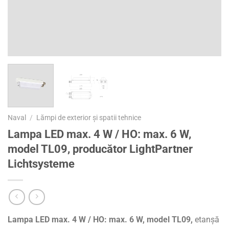
Naval
/
Lămpi de exterior și spatii tehnice
Lampa LED max. 4 W / HO: max. 6 W,
model TL09, producător LightPartner
Lichtsysteme
Lampa LED max. 4 W / HO: max. 6 W, model TL09,
etanșă