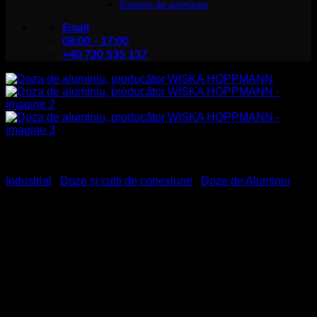
Sisteme de avertizare
Email
08:00 - 17:00
+40 720 535 137
Industrial
/
Doze și cutii de conexiune
/
Doze de Aluminiu
Doza de aluminiu,
producător WISKA
HOPPMANN