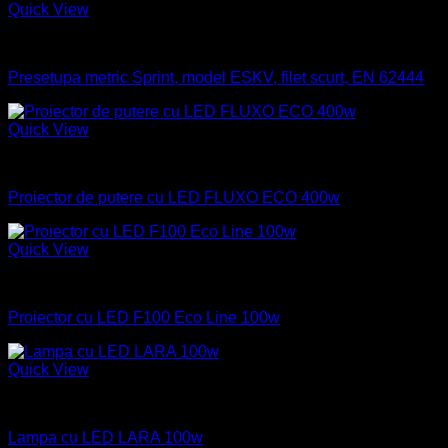
Quick View
Industrial
Presetupa metric Sprint, model ESKV, filet scurt, EN 62444
Quick View
Industrial
Proiector de putere cu LED FLUXO ECO 400w
Quick View
Industrial
Proiector cu LED F100 Eco Line 100w
Quick View
Industrial
Lampa cu LED LARA 100w