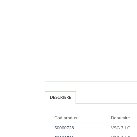
DESCRIERE
Cod produs
Denumire
50060728
VSG 7 LG