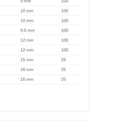
9 mm
100
10 mm
100
10 mm
100
9,5 mm
100
12 mm
100
12 mm
100
15 mm
25
16 mm
25
16 mm
25