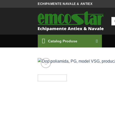
Skip
ECHIPAMENTE NAVALE & ANTIEX
to
content
Ca
du
Catalog Produse