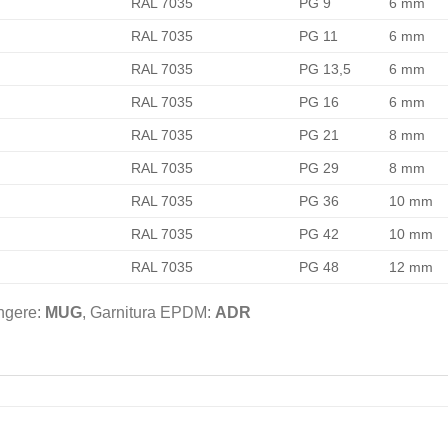
RAL 7035
PG 9
6 mm
RAL 7035
PG 11
6 mm
RAL 7035
PG 13,5
6 mm
RAL 7035
PG 16
6 mm
RAL 7035
PG 21
8 mm
RAL 7035
PG 29
8 mm
RAL 7035
PG 36
10 mm
RAL 7035
PG 42
10 mm
RAL 7035
PG 48
12 mm
ângere:
MUG
, Garnitura EPDM:
ADR