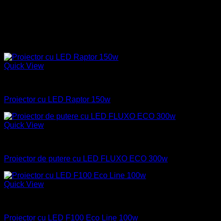
Accesorii recomandate: piuliță de strângere:
ESMU
, O-ring:
ORD-E.
Produse similare
Quick View
Industrial
Proiector cu LED Raptor 150w
Quick View
Industrial
Proiector de putere cu LED FLUXO ECO 300w
Quick View
Industrial
Proiector cu LED F100 Eco Line 100w