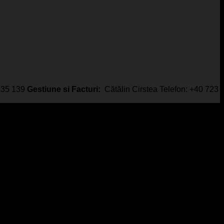
 535 139
Gestiune si Facturi:
Cătălin Cirstea Telefon: +40 723