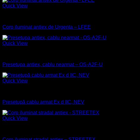
Quick View
Antiex
Corp iluminat antiex de Urgenta – LFEE
Quick View
Antiex
Presetupa antiex, cablu nearmat – OS-A2F-U
Quick View
Antiex
Presetupă cablu armat Ex d IIC, NEV
Quick View
Antiex
Corp iluminat stradal antiex – STREETEX