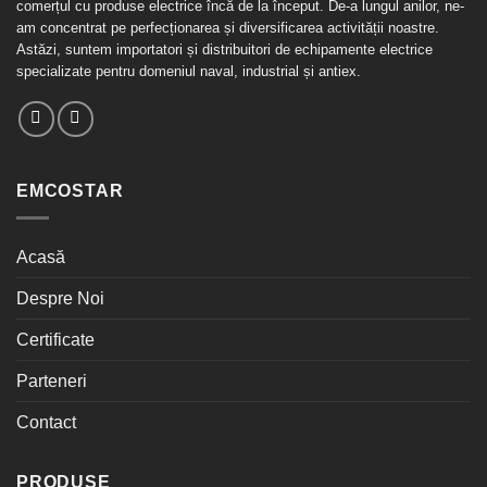
comerțul cu produse electrice încă de la început. De-a lungul anilor, ne-
am concentrat pe perfecționarea și diversificarea activității noastre.
Astăzi, suntem importatori și distribuitori de echipamente electrice
specializate pentru domeniul naval, industrial și antiex.
EMCOSTAR
Acasă
Despre Noi
Certificate
Parteneri
Contact
PRODUSE