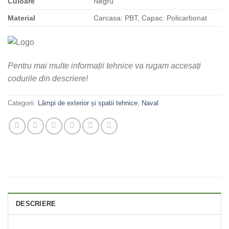
Culoare
Negru
Material
Carcasa: PBT, Capac: Policarbonat
Pentru mai multe informații tehnice va rugam accesați
codurile din descriere!
Categorii:
Lămpi de exterior și spatii tehnice
,
Naval
DESCRIERE