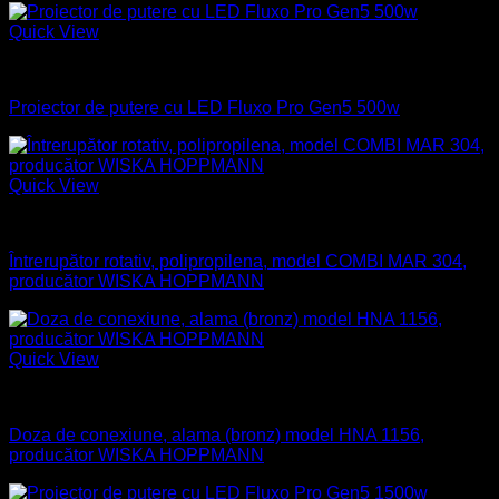
Quick View
Industrial
Proiector de putere cu LED Fluxo Pro Gen5 500w
Quick View
Aparataj electric
Întrerupător rotativ, polipropilena, model COMBI MAR 304,
producător WISKA HOPPMANN
Quick View
Aparataj electric
Doza de conexiune, alama (bronz) model HNA 1156,
producător WISKA HOPPMANN