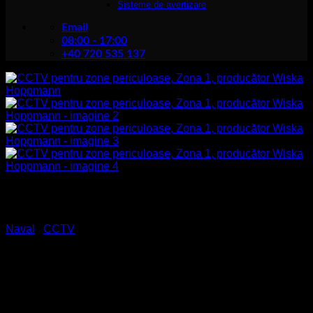
Sisteme de avertizare
Email
08:00 - 17:00
+40 720 535 137
Naval
/
CCTV
CCTV pentru zone
periculoase, Zona 1,