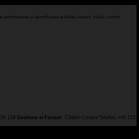
 perfecționarea și diversificarea activității noastre. Astăzi, suntem
 535 139
Gestiune si Facturi:
Cătălin Cirstea Telefon: +40 723