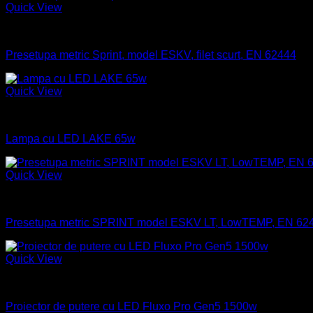
Quick View
Industrial
Presetupa metric Sprint, model ESKV, filet scurt, EN 62444
Quick View
Industrial
Lampa cu LED LAKE 65w
Quick View
Industrial
Presetupa metric SPRINT model ESKV LT, LowTEMP, EN 62
Quick View
Industrial
Proiector de putere cu LED Fluxo Pro Gen5 1500w